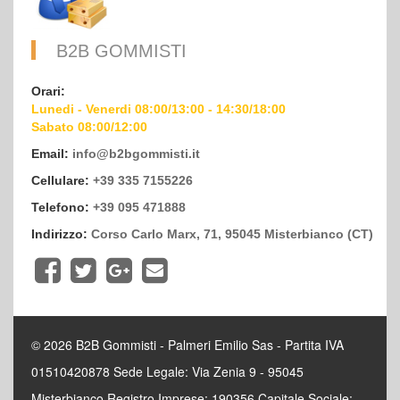
B2B GOMMISTI
Orari:
Lunedi - Venerdi 08:00/13:00 - 14:30/18:00
Sabato 08:00/12:00
Email:
info@b2bgommisti.it
Cellulare:
+39 335 7155226
Telefono:
+39 095 471888
Indirizzo:
Corso Carlo Marx, 71, 95045 Misterbianco (CT)
© 2026 B2B Gommisti - Palmeri Emilio Sas - Partita IVA
01510420878 Sede Legale: Via Zenia 9 - 95045
Misterbianco Registro Imprese: 190356 Capitale Sociale: