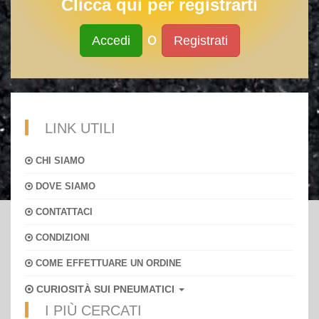
Clicca qui per registrarti
o
Accedi
Registrati
LINK UTILI
CHI SIAMO
DOVE SIAMO
CONTATTACI
CONDIZIONI
COME EFFETTUARE UN ORDINE
CURIOSITÀ SUI PNEUMATICI
I PIÙ CERCATI