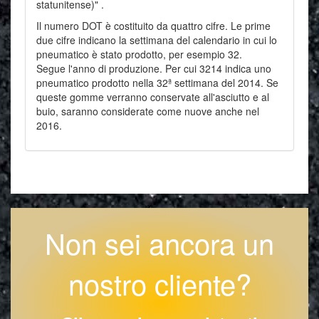
statunitense)" .
Il numero DOT è costituito da quattro cifre. Le prime
due cifre indicano la settimana del calendario in cui lo
pneumatico è stato prodotto, per esempio 32.
Segue l'anno di produzione. Per cui 3214 indica uno
pneumatico prodotto nella 32ª settimana del 2014. Se
queste gomme verranno conservate all'asciutto e al
buio, saranno considerate come nuove anche nel
2016.
Non sei ancora un
nostro cliente?