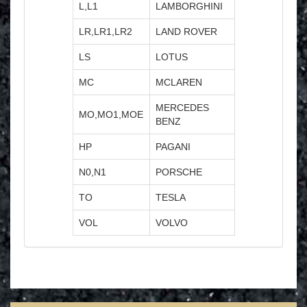
L,L1
LAMBORGHINI
LR,LR1,LR2
LAND ROVER
LS
LOTUS
MC
MCLAREN
MERCEDES
MO,MO1,MOE
BENZ
HP
PAGANI
N0,N1
PORSCHE
TO
TESLA
VOL
VOLVO