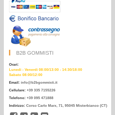
B2B GOMMISTI
Orari:
Lunedi - Venerdi 08:00/13:00 - 14:30/18:00
Sabato 08:00/12:00
Email:
info@b2bgommisti.it
Cellulare:
+39 335 7155226
Telefono:
+39 095 471888
Indirizzo:
Corso Carlo Marx, 71, 95045 Misterbianco (CT)